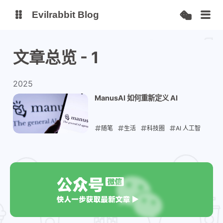
Evilrabbit Blog
博客
服务状态
文章总览 - 1
小E图床
2025
ManusAI 如何重新定义 AI
随笔
生活
科技圈
AI 人工智
能
2025-06-16