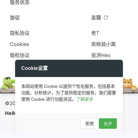
服务状态
协议
友链
隐私协议
老T
Cookies
卖桃翁小窝
版权协议
张洪Heo
更多
Cookie设置
本网站使用 Cookie 以提供个性化服务，包括基本
功能、分析统计，为了提供稳定的服务，我们需要
使用 Cookie 进行功能测试。
了解更多
©2020 - 2026 By
0x3ff18a
没
|
Hello C++
GitHub
小E图床
甘公网安备62090002000148号
拒绝
允许
陇ICP备2021000489号-1
所有服务正常