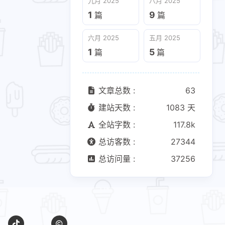
九月 2025
八月 2025
六月 2025
五月 2025
1
9
篇
篇
1
5
篇
篇
六月 2025
五月 2025
1
5
篇
篇
文章总数 :
63
建站天数 :
1083 天
全站字数 :
117.8k
总访客数 :
27344
总访问量 :
37256