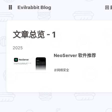
Evilrabbit Blog
回
博客
服务状态
文章总览 - 1
小E图床
2025
NeoServer 软件推荐
网络安全
2025-09-07