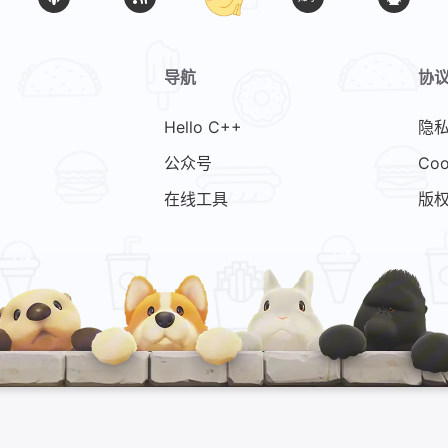
导航
协
Hello C++
隐
公众号
Coo
在线工具
版