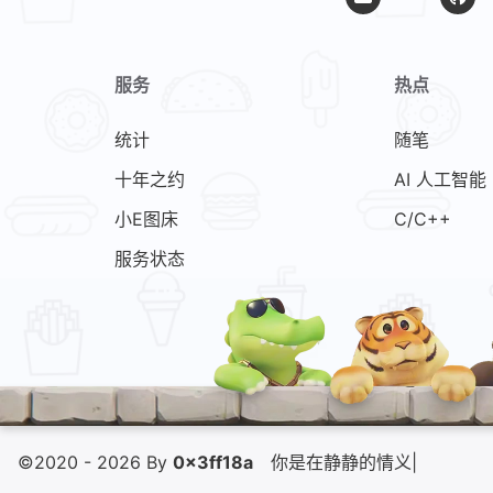
服务
热点
统计
随笔
十年之约
AI 人工智能
小E图床
C/C++
服务状态
©2020 - 2026 By
0x3ff18a
没
|