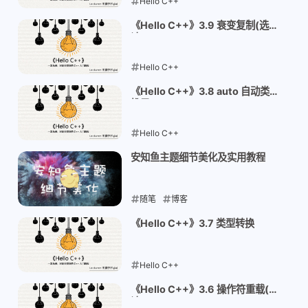
Hello C++
2025-11-20
《Hello C++》3.9 衰变复制(选
读)
Hello C++
2025-11-19
《Hello C++》3.8 auto 自动类型
推导
Hello C++
2025-11-18
安知鱼主题细节美化及实用教程
随笔
博客
2025-11-18
《Hello C++》3.7 类型转换
Hello C++
2025-11-17
《Hello C++》3.6 操作符重载(选
读)