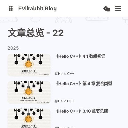
Evilrabbit Blog
博客
服务状态
文章总览 - 22
小E图床
2025
《Hello C++》4.1 数组初识
Hello C++
2025-11-23
《Hello C++》第 4 章 复合类型
Hello C++
2025-11-23
《Hello C++》3.10 章节总结