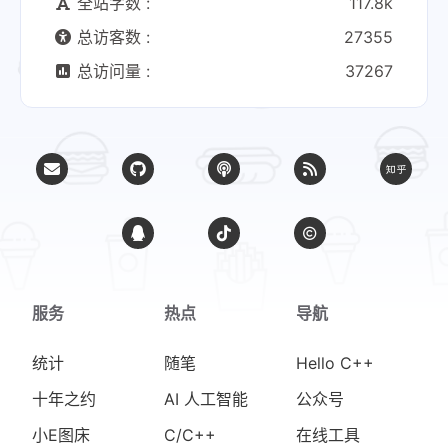
全站字数 :
117.8k
总访客数 :
27355
总访问量 :
37267
服务
热点
导航
统计
随笔
Hello C++
十年之约
AI 人工智能
公众号
小E图床
C/C++
在线工具