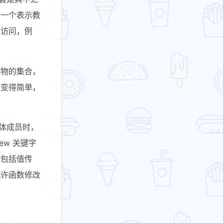
在一个表示教
符访问，例
事物的集合，
据变得简单，
构体成员时，
w 关键字
式包括值传
允许函数修改