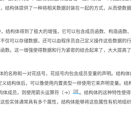
量，结构体提供了一种将相关数据封装在一起的方式，从而使数
+ 中，结构体得到了极大的增强，它可以包含成员函数、构造函数
体不仅可以存储数据，还可以由程序员自己定义操作这些数据的
员函数。这一增强使得数据和行为紧密的结合起来了，大大提高
体的名称和一对花括号，花括号内包含成员变量的声明。结构体
定义结构体后，可以像使用内置类型一样使用它来声明变量。结
[2]
构体成员，则使用箭头运算符（->）
。结构体的这种特性使得
，这些实体通常具有多个属性，结构体能够将这些属性有机地组