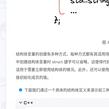
图 
互动
最新评论
结构体变量的创建有多种方式，每种方式都有其适用场景。
中创建结构体变量时 struct 键字可以省略，这
无法获取评论，请确认相关配置是否正
适用于需要立即使用结构体的情况。此外，还可以使
接初始化成员的值。
下面我们通过一个具体的结构体定义来演示前三
C++