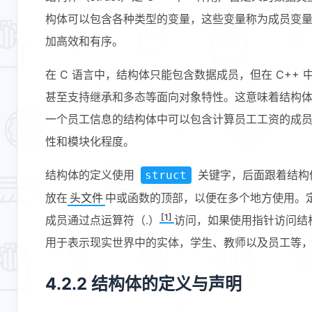
构体可以包含各种类型的变量，这些变量称为成员变
加高效和有序。
在 C 语言中，结构体只能包含数据成员，但在 C+
甚至支持继承和多态等面向对象特性。这意味着结构
一个员工信息的结构体中可以包含计算员工工资的成
性和模块化程度。
结构体的定义使用
关键字，后面跟着结构
struct
放在
头文件
中或函数的顶部，以便在多个地方使用。
[1]
成员通过点运算符（.）
访问，如果使用指针访问结
用于表示现实世界中的实体，学生、教师以及员工等
4.2.2 结构体的定义与声明