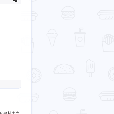
嵌套是其中之