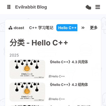
Evilrabbit Blog
博客
服务状态
工具
podcast
C++ 学习笔记
Hello C++
更多
小E图床
分类 - Hello C++
2025
《Hello C++》4.3 共用体
Hello C++
2025-12-16
《Hello C++》4.2 结构体
Hello C++