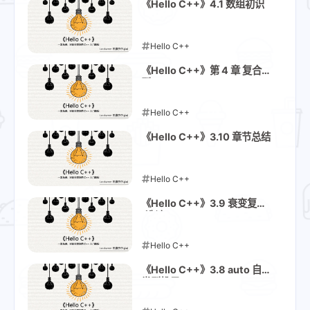
2025-12-09
《Hello C++》4.1 数组初识
Hello C++
2025-11-23
《Hello C++》第 4 章 复合类
型
Hello C++
2025-11-23
《Hello C++》3.10 章节总结
Hello C++
2025-11-20
《Hello C++》3.9 衰变复制
(选读)
Hello C++
2025-11-19
《Hello C++》3.8 auto 自动
类型推导