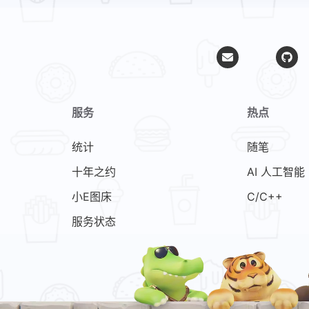
服务
热点
统计
随笔
十年之约
AI 人工智能
小E图床
C/C++
服务状态