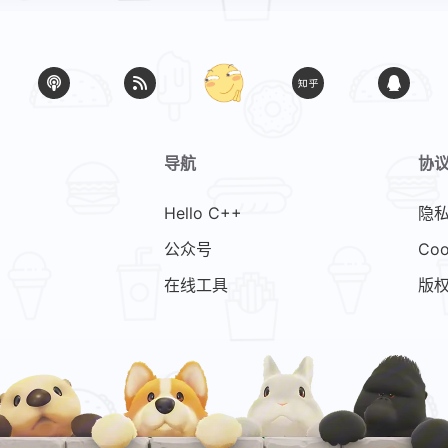
导航
协
Hello C++
隐
公众号
Coo
在线工具
版