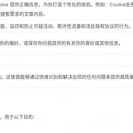
okie 提供正确信息，为你打造个性化的体验。例如：Cooki
你搜索需求的文章内容。
安全功能，监控和防止可疑活动、欺诈性流量和违反版权协议的行为
记住你的偏好，或保存你向我提供的有关你的喜好或其他信息。
站性能。这使我能够通过快速识别和解决出现的任何问题来提供高质
s，用于以下目的：