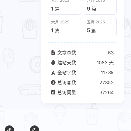
九月 2025
八月 2025
六月 2025
五月 2025
1
9
篇
篇
1
5
篇
篇
六月 2025
五月 2025
1
5
篇
篇
文章总数 :
63
建站天数 :
1083 天
全站字数 :
117.8k
总访客数 :
27352
总访问量 :
37264