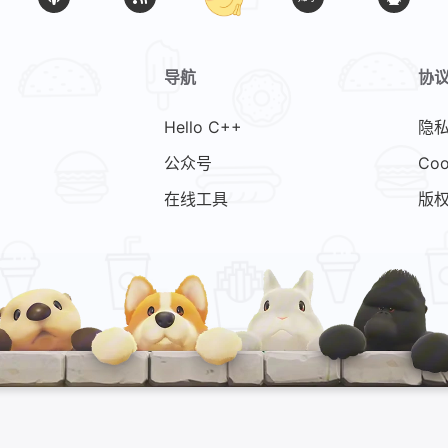
导航
协
Hello C++
隐
公众号
Coo
在线工具
版