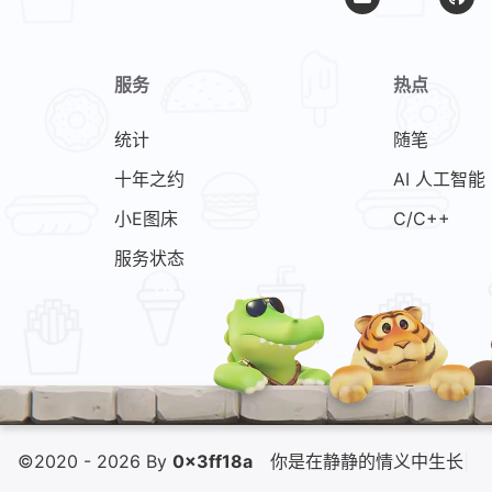
服务
热点
统计
随笔
十年之约
AI 人工智能
小E图床
C/C++
服务状态
©2020 - 2026 By
0x3ff18a
你是在静静的
|