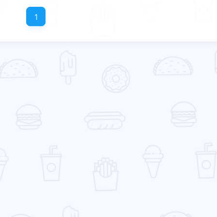
1
兴趣点