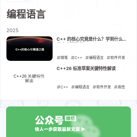
编程语言
2025
C++ 的核心究竟是什么？学到什么
程度才算精通？
随笔
C++
编程语言
软件开发
2025-05-18
C++26 标准草案关键特性解读
C++
编程语言
软件开发
高性
能计算
内存安全
2025-03-06