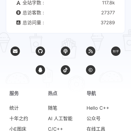
全站字数 :
117.8k
总访客数 :
27377
总访问量 :
37289
服务
热点
导航
统计
随笔
Hello C++
十年之约
AI 人工智能
公众号
小E图床
C/C++
在线工具