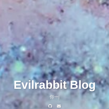
Evilrabbit Blog
你是在静静的情义中生长
|