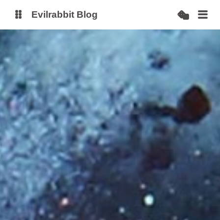
Evilrabbit Blog
博客
服务状态
小E图床