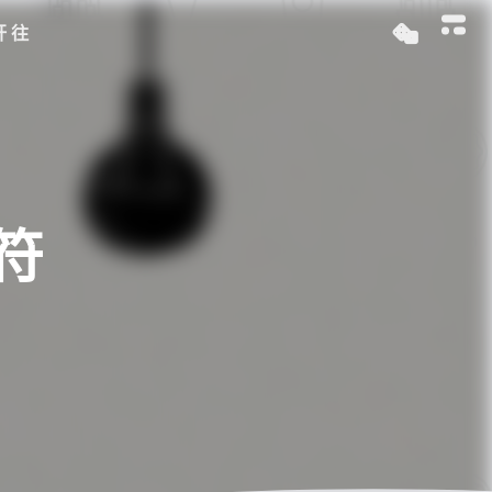
开往
定符