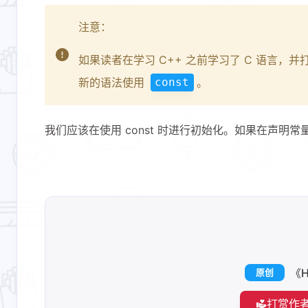
注意：
如果读者在学习 C++ 之前学习了 C 语言，
新的语法使用
。
const
我们应该在使用 const 时进行初始化。如果在声
《H
原创
打赏作