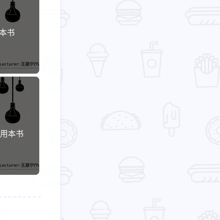
2
22
篇
篇
于本书
六月 2025
五月 2025
1
5
篇
篇
何使用本书