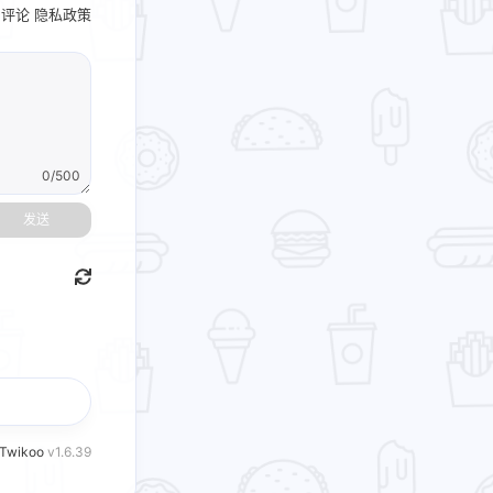
名评论
隐私政策
0/500
发送
Twikoo
v1.6.39