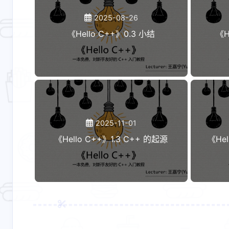
2025-08-26
《Hello C++》0.3 小结
《H
2025-11-01
《Hello C++》1.3 C++ 的起源
《He