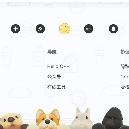
导航
协
Hello C++
隐
公众号
Coo
在线工具
版