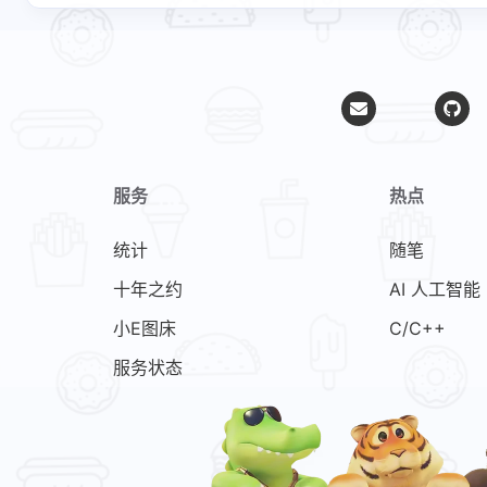
服务
热点
统计
随笔
十年之约
AI 人工智能
小E图床
C/C++
服务状态