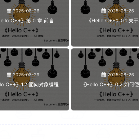
2
1
篇
篇
2025-08-26
2025-08-26
ello C++》第 0 章 前言
《Hello C++》0.1 关
九月 2025
八月 2025
1
9
篇
篇
2025-08-29
2025-08-26
llo C++》1.2 面向对象编程
《Hello C++》0.2 如