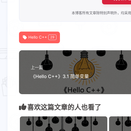
互动
本博客所有文章除特别声明外，均采
最新评论
无法获取评论，请确认相关配置是否正
Hello C++
29
上一篇
《Hello C++》3.1 简单变量
喜欢这篇文章的人也看了