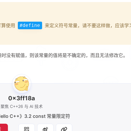
并打算使用
来定义符号常量，请不要这样做，应该学习
#define
明常量时没有赋值，则该常量的值将是不确定的，而且无法修改它。
0x3ff18a
聚焦 C++26 与 AI 技术
ello C++》3.2 const 常量限定符
者