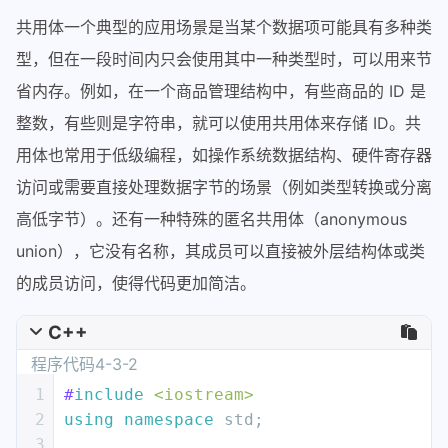
共用体一个典型的应用场景是当某个数据项可能具有多种类
型，但在一段时间内只会使用其中一种类型时，可以用来节
省内存。例如，在一个商品管理结构中，有些商品的 ID 是
整数，有些则是字符串，就可以使用共用体来存储 ID。共
用体也常用于低级编程，如操作系统数据结构、硬件寄存器
访问或需要直接处理数据字节的场景（例如类型转换或分离
高低字节）。还有一种特殊的匿名共用体（anonymous
union），它没有名称，其成员可以直接被外层结构体或类
的成员访问，使得代码更加简洁。
C++
程序代码4-3-2
1
#
include
<iostream>
2
using
namespace
 std;
3