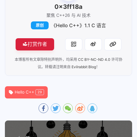
0x3ff18a
聚焦 C++26 与 AI 技术
《Hello C++》1.1 C 语言
原创
打赏作者
本博客所有文章除特别声明外，均采用
CC BY-NC-ND 4.0
许可协
议。转载请注明来自
Evilrabbit Blog
！
Hello C++
29