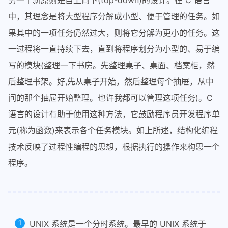
另一个新原则是自上向下(top-down)的设计。在 C 语言
中，其理念是将大型程序分解成小型、便于管理的任务。如
果其中的一项任务仍然过大，则将它分解为更小的任务。这
一过程将一直持续下去，直到将程序划分为小型的、易于编
写的模块(整理一下书房。先整理桌子、桌面、档案柜，然
后整理书架。好,先从桌子开始，然后整理每个抽屉，从中
间的那个抽屉开始整理。也许我都可以管理这项任务)。C
语言的设计有助于使用这种方法，它鼓励程序员开发程序单
元(称为函数)来表示各个任务模块。如上所述，结构化编程
技术反映了过程性编程的思想，根据执行的操作来构思一个
程序。
UNIX 系统是一个分时系统。最早的 UNIX 系统于