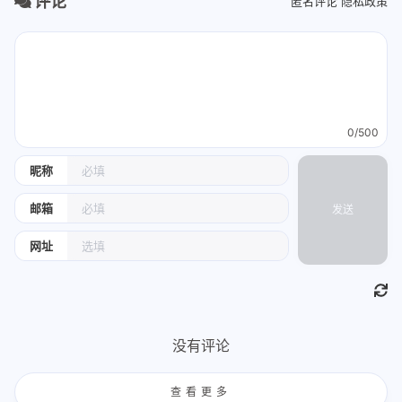
评论
匿名评论
隐私政策
0/500
昵称
邮箱
发送
网址
没有评论
查看更多