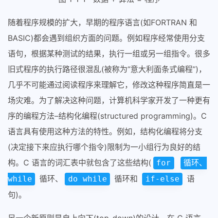
随着程序规模的扩大，早期的程序语言(如FORTRAN 和
BASIC)都会遇到组织方面的问题。例如程序经常使用分支
语句，根据某种测试的结果，执行一组或另一组指令。很多
旧式程序的执行路径很混乱(被称为“意大利面条式编程”)，
几乎不可能通过阅读程序来理解它，修改这种程序简直是一
场灾难。为了解决这种问题，计算机科学家开发了一种更有
序的编程方法–结构化编程(structured programming)。C
语言具有使用这种方法的特性。例如，结构化编程将分支
(决定接下来应执行哪个指令)限制为一小组行为良好的结
构。C 语言的词汇表中就包含了这些结构(
for
循环、
循环、
循环和
语
while
do while
if-else
句)。