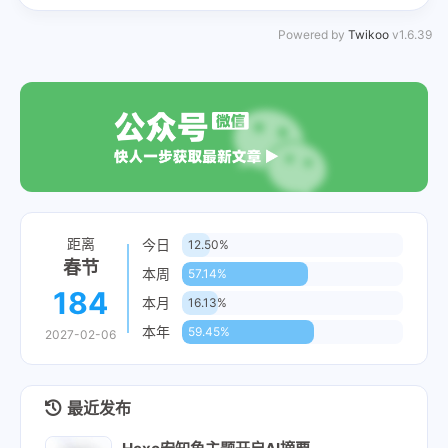
Powered by
Twikoo
v1.6.39
距离
今日
12.50%
春节
本周
57.14%
184
本月
16.13%
本年
59.45%
2027-02-06
最近发布